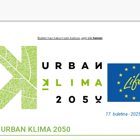
Buletin hau irakurri ezin baduzu, egin klik
hemen
17. buletina - 202
P URBAN KLIMA 2050