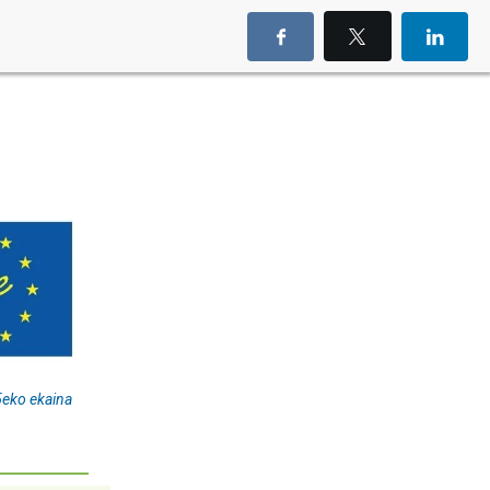
5eko ekaina