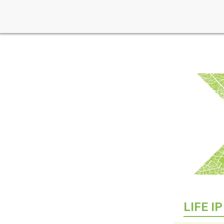
LIFE I