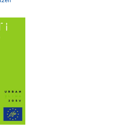
otzen