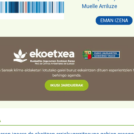
Muelle Arriluze
EMAN IZENA
A